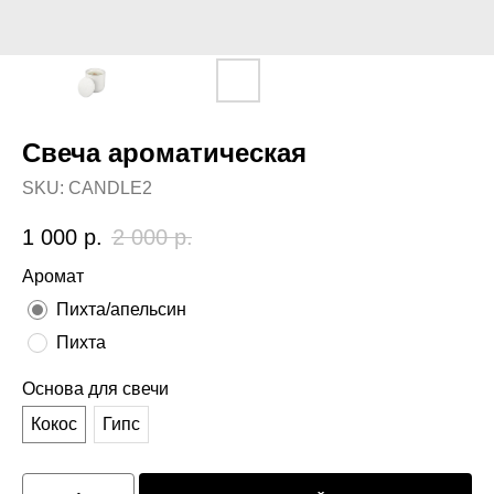
Свеча ароматическая
SKU:
CANDLE2
1 000
р.
2 000
р.
Аромат
Пихта/апельсин
Пихта
Основа для свечи
Кокос
Гипс